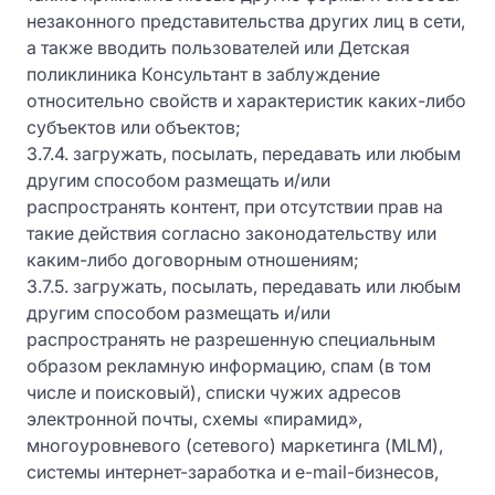
незаконного представительства других лиц в сети,
а также вводить пользователей или Детская
поликлиника Консультант в заблуждение
относительно свойств и характеристик каких-либо
субъектов или объектов;
3.7.4. загружать, посылать, передавать или любым
другим способом размещать и/или
распространять контент, при отсутствии прав на
такие действия согласно законодательству или
каким-либо договорным отношениям;
3.7.5. загружать, посылать, передавать или любым
другим способом размещать и/или
распространять не разрешенную специальным
образом рекламную информацию, спам (в том
числе и поисковый), списки чужих адресов
электронной почты, схемы «пирамид»,
многоуровневого (сетевого) маркетинга (MLM),
системы интернет-заработка и e-mail-бизнесов,