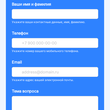
Ваши имя и фамилия
Укажите ваши контактные данные, имя, фамилию.
Телефон
Укажите номер вашего мобильного телефона.
Email
Укажите адрес вашей электронной почты.
Тема вопроса