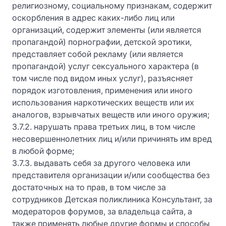
религиозному, социальному признакам, содержит
оскорбления в адрес каких-либо лиц или
организаций, содержит элементы (или является
пропагандой) порнографии, детской эротики,
представляет собой рекламу (или является
пропагандой) услуг сексуального характера (в
том числе под видом иных услуг), разъясняет
порядок изготовления, применения или иного
использования наркотических веществ или их
аналогов, взрывчатых веществ или иного оружия;
3.7.2. нарушать права третьих лиц, в том числе
несовершеннолетних лиц и/или причинять им вред
в любой форме;
3.7.3. выдавать себя за другого человека или
представителя организации и/или сообщества без
достаточных на то прав, в том числе за
сотрудников Детская поликлиника Консультант, за
модераторов форумов, за владельца сайта, а
также применять любые другие формы и способы