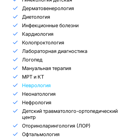
Дерматовенерология
Диетология
Инфекционные болезни
Кардиология
Колопроктология
Лабораторная диагностика
Логопед
Мануальная терапия
МРТ и КТ
Неврология
Неонатология
Нефрология
Детский травматолого-ортопедический
центр
Оториноларингология (ЛОР)
Офтальмология