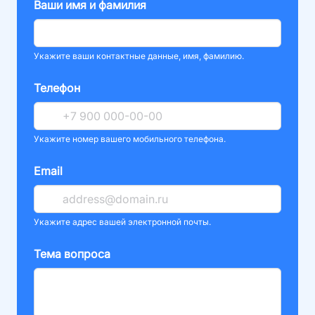
Ваши имя и фамилия
Укажите ваши контактные данные, имя, фамилию.
Телефон
Укажите номер вашего мобильного телефона.
Email
Укажите адрес вашей электронной почты.
Тема вопроса