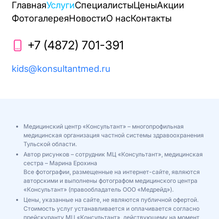
Главная
Услуги
Специалисты
Цены
Акции
Фотогалерея
Новости
О нас
Контакты
+7 (4872) 701-391
kids@konsultantmed.ru
Медицинский центр «Консультант» – многопрофильная
медицинская организация частной системы здравоохранения
Тульской области.
Автор рисунков – сотрудник МЦ «Консультант», медицинская
сестра – Марина Ерохина
Все фотографии, размещенные на интернет-сайте, являются
авторскими и выполнены фотографом медицинского центра
«Консультант» (правообладатель ООО «Медрейд»).
Цены, указанные на сайте, не являются публичной офертой.
Стоимость услуг устанавливается и оплачивается согласно
прейскуранту МЦ «Консультант», действующему на момент