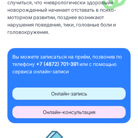
случиться, что «неврологически здоровый»
новорожденный начинает отставать в психо-
моторном развитии, позднее возникают
нарушения поведения, тики, головные боли и
головокружения.
Вы можете записаться на приём, позвонив по
телефону
+7 (4872) 701-391
или с помощью
сервиса онлайн-записи
Онлайн-запись
Онлайн-консультация