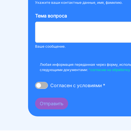
Укажите ваши контактные данные, имя, фамилию.
Тема вопроса
Ваше сообщение.
Любая информация переданная через форму, использ
следующими документами:
"согласие на обработку
Согласен с условиями *
Отправить