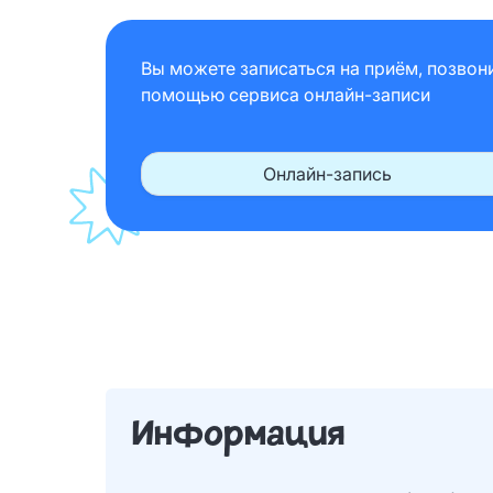
Вы можете записаться на приём, позвон
помощью сервиса онлайн-записи
Онлайн-запись
Информация