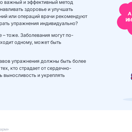
то важный и эффективный метод
навливать здоровье и улучшать
аний или операций врачи рекомендуют
ирать упражнения индивидуально?
 – тоже. Заболевания могут по-
одходит одному, может быть
тавов упражнения должны быть более
ех, кто страдает от сердечно-
ь выносливость и укреплять
Фарм»