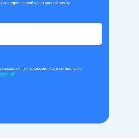
жите адрес вашей электронной почты.
верждаете, что ознакомились и согласны со
зования"