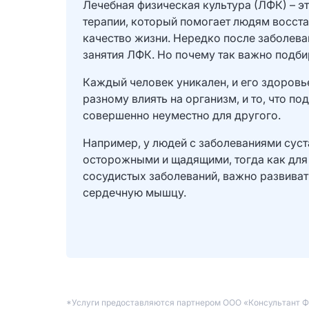
Лечебная физическая культура (ЛФК) – э
терапии, который помогает людям восста
качество жизни. Нередко после заболев
занятия ЛФК. Но почему так важно подб
Каждый человек уникален, и его здоровье
разному влиять на организм, и то, что п
совершенно неуместно для другого.
Например, у людей с заболеваниями сус
осторожными и щадящими, тогда как для т
сосудистых заболеваний, важно развиват
сердечную мышцу.
*Услуги предоставляются партнером ООО «Консультант 