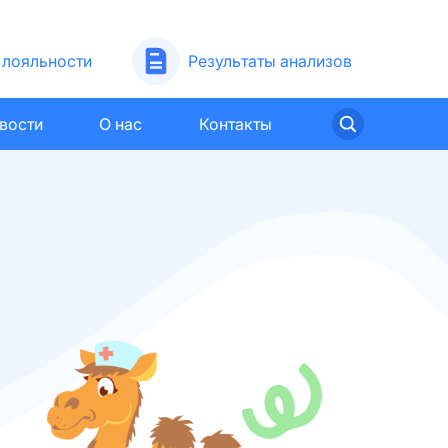
лояльности
Результаты анализов
вости
О нас
Контакты