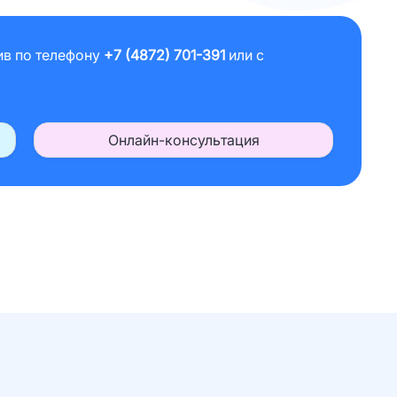
ив по телефону
+7 (4872) 701-391
или с
Онлайн-консультация