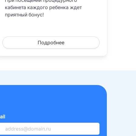
При посещении процедурного
кабинета каждого ребенка ждет
приятный бонус!
Подробнее
ail