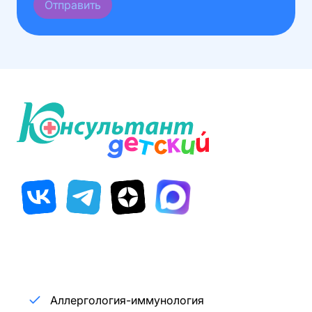
Отправить
Аллергология-иммунология