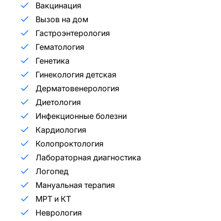
Вакцинация
Вызов на дом
Гастроэнтерология
Гематология
Генетика
Гинекология детская
Дерматовенерология
Диетология
Инфекционные болезни
Кардиология
Колопроктология
Лабораторная диагностика
Логопед
Мануальная терапия
МРТ и КТ
Неврология