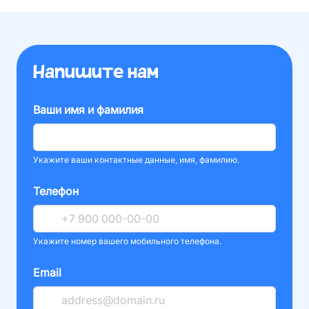
Напишите нам
Ваши имя и фамилия
Укажите ваши контактные данные, имя, фамилию.
Телефон
Укажите номер вашего мобильного телефона.
Email