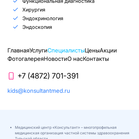
Функциональная диагностика
Хирургия
Эндокринология
Эндоскопия
Главная
Услуги
Специалисты
Цены
Акции
Фотогалерея
Новости
О нас
Контакты
+7 (4872) 701-391
kids@konsultantmed.ru
Медицинский центр «Консультант» – многопрофильная
медицинская организация частной системы здравоохранения
Тульской области.