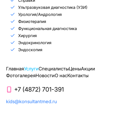
Справки
Ультразвуковая диагностика (УЗИ)
Урология/Андрология
Физиотерапия
Функциональная диагностика
Хирургия
Эндокринология
Эндоскопия
Главная
Услуги
Специалисты
Цены
Акции
Фотогалерея
Новости
О нас
Контакты
+7 (4872) 701-391
kids@konsultantmed.ru