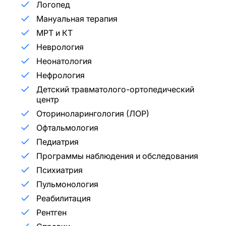
Логопед
Мануальная терапия
МРТ и КТ
Неврология
Неонатология
Нефрология
Детский травматолого-ортопедический
центр
Оториноларингология (ЛОР)
Офтальмология
Педиатрия
Программы наблюдения и обследования
Психиатрия
Пульмонология
Реабилитация
Рентген