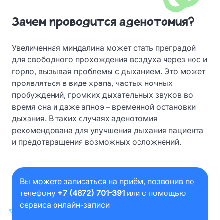
Зачем проводится аденотомия?
Увеличенная миндалина может стать преградой
для свободного прохождения воздуха через нос и
горло, вызывая проблемы с дыханием. Это может
проявляться в виде храпа, частых ночных
пробуждений, громких дыхательных звуков во
время сна и даже апноэ – временной остановки
дыхания. В таких случаях аденотомия
рекомендована для улучшения дыхания пациента
и предотвращения возможных осложнений.
Вы можете записаться на приём, позвонив по
телефону
+7 (4872) 701-391
или с помощью
сервиса онлайн-записи