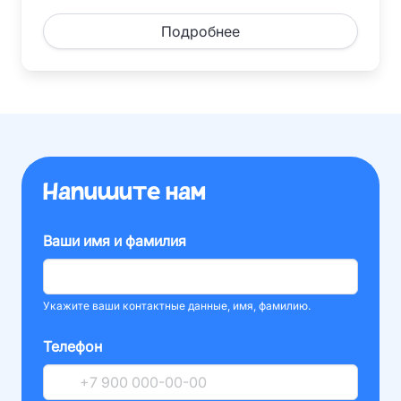
Подробнее
Напишите нам
Ваши имя и фамилия
Укажите ваши контактные данные, имя, фамилию.
Телефон