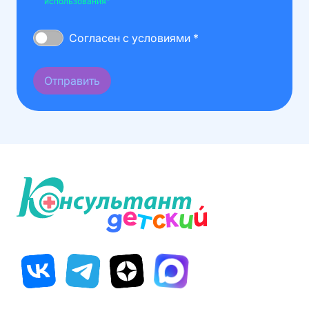
использования"
Согласен с условиями *
Отправить