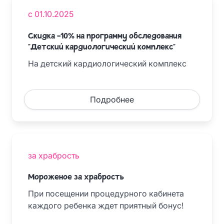
с 01.10.2025
Скидка -10% на программу обследования
"Детский кардиологический комплекс"
На детский кардиологический комплекс
Подробнее
за храбрость
Мороженое за храбрость
При посещении процедурного кабинета
каждого ребенка ждет приятный бонус!