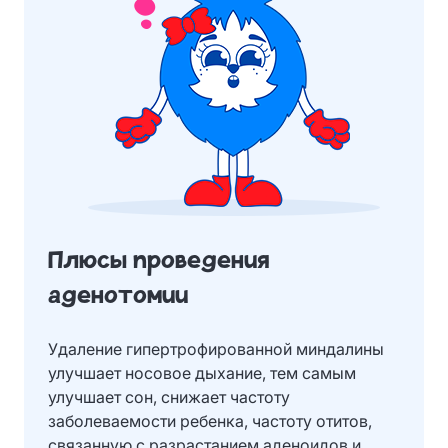
Плюсы проведения
аденотомии
Удаление гипертрофированной миндалины
улучшает носовое дыхание, тем самым
улучшает сон, снижает частоту
заболеваемости ребенка, частоту отитов,
связанную с разрастанием аденоидов и